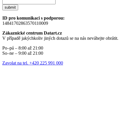
submit
ID pro komunikaci s podporou:
14841702863570110009
Zákaznické centrum Datart.cz
V případě jakýchkoliv jiných dotazů se na nás neváhejte obrátit.
Po–pá – 8:00 až 21:00
So–ne – 9:00 až 21:00
Zavolat na tel. +420 225 991 000