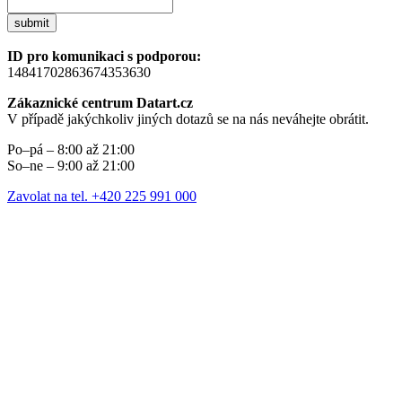
submit
ID pro komunikaci s podporou:
14841702863674353630
Zákaznické centrum Datart.cz
V případě jakýchkoliv jiných dotazů se na nás neváhejte obrátit.
Po–pá – 8:00 až 21:00
So–ne – 9:00 až 21:00
Zavolat na tel. +420 225 991 000