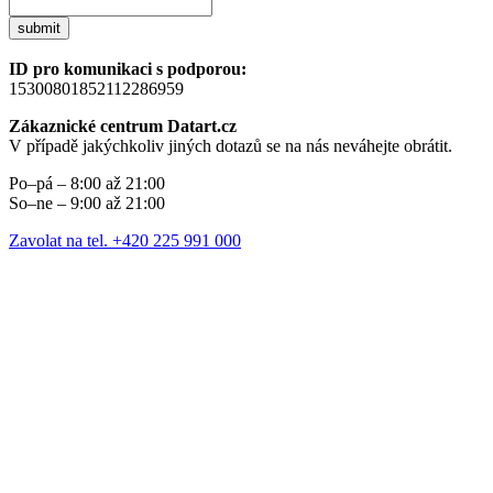
submit
ID pro komunikaci s podporou:
15300801852112286959
Zákaznické centrum Datart.cz
V případě jakýchkoliv jiných dotazů se na nás neváhejte obrátit.
Po–pá – 8:00 až 21:00
So–ne – 9:00 až 21:00
Zavolat na tel. +420 225 991 000