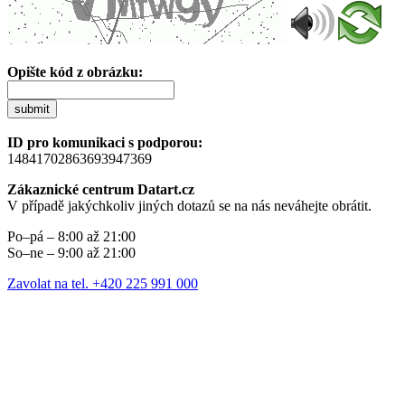
Opište kód z obrázku:
submit
ID pro komunikaci s podporou:
14841702863693947369
Zákaznické centrum Datart.cz
V případě jakýchkoliv jiných dotazů se na nás neváhejte obrátit.
Po–pá – 8:00 až 21:00
So–ne – 9:00 až 21:00
Zavolat na tel. +420 225 991 000