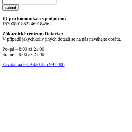
submit
ID pro komunikaci s podporou:
15300801852246918456
Zákaznické centrum Datart.cz
V případě jakýchkoliv jiných dotazů se na nás neváhejte obrátit.
Po–pá – 8:00 až 21:00
So–ne – 9:00 až 21:00
Zavolat na tel. +420 225 991 000