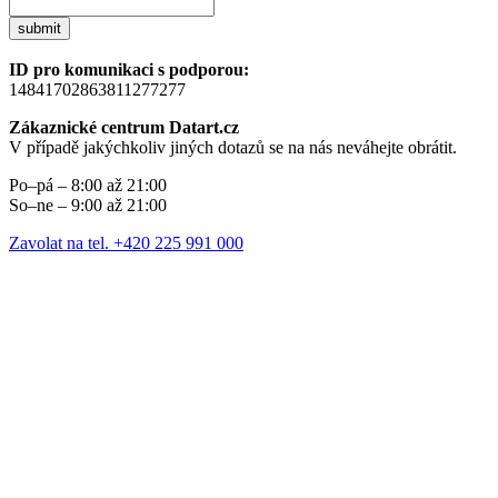
submit
ID pro komunikaci s podporou:
14841702863811277277
Zákaznické centrum Datart.cz
V případě jakýchkoliv jiných dotazů se na nás neváhejte obrátit.
Po–pá – 8:00 až 21:00
So–ne – 9:00 až 21:00
Zavolat na tel. +420 225 991 000