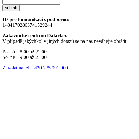
submit
ID pro komunikaci s podporou:
14841702863741529244
Zákaznické centrum Datart.cz
V případě jakýchkoliv jiných dotazů se na nás neváhejte obrátit.
Po–pá – 8:00 až 21:00
So–ne – 9:00 až 21:00
Zavolat na tel. +420 225 991 000