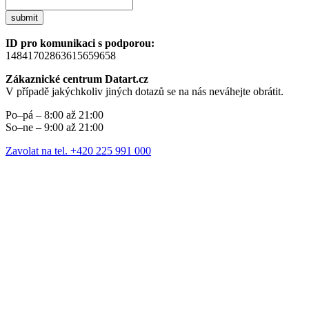
submit
ID pro komunikaci s podporou:
14841702863615659658
Zákaznické centrum Datart.cz
V případě jakýchkoliv jiných dotazů se na nás neváhejte obrátit.
Po–pá – 8:00 až 21:00
So–ne – 9:00 až 21:00
Zavolat na tel. +420 225 991 000