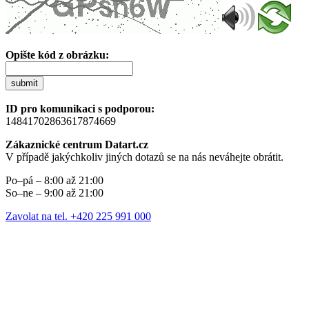
Opište kód z obrázku:
submit
ID pro komunikaci s podporou:
14841702863617874669
Zákaznické centrum Datart.cz
V případě jakýchkoliv jiných dotazů se na nás neváhejte obrátit.
Po–pá – 8:00 až 21:00
So–ne – 9:00 až 21:00
Zavolat na tel. +420 225 991 000