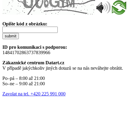
Opište kód z obrázku:
submit
ID pro komunikaci s podporou:
14841702863737839966
Zákaznické centrum Datart.cz
V případě jakýchkoliv jiných dotazů se na nás neváhejte obrátit.
Po–pá – 8:00 až 21:00
So–ne – 9:00 až 21:00
Zavolat na tel. +420 225 991 000