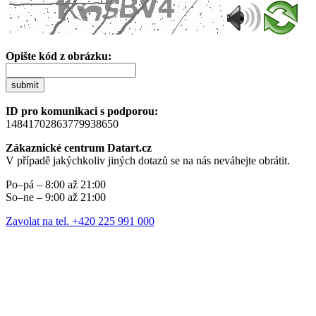
Opište kód z obrázku:
submit
ID pro komunikaci s podporou:
14841702863779938650
Zákaznické centrum Datart.cz
V případě jakýchkoliv jiných dotazů se na nás neváhejte obrátit.
Po–pá – 8:00 až 21:00
So–ne – 9:00 až 21:00
Zavolat na tel. +420 225 991 000