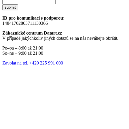
submit
ID pro komunikaci s podporou:
14841702863711130366
Zákaznické centrum Datart.cz
V případě jakýchkoliv jiných dotazů se na nás neváhejte obrátit.
Po–pá – 8:00 až 21:00
So–ne – 9:00 až 21:00
Zavolat na tel. +420 225 991 000