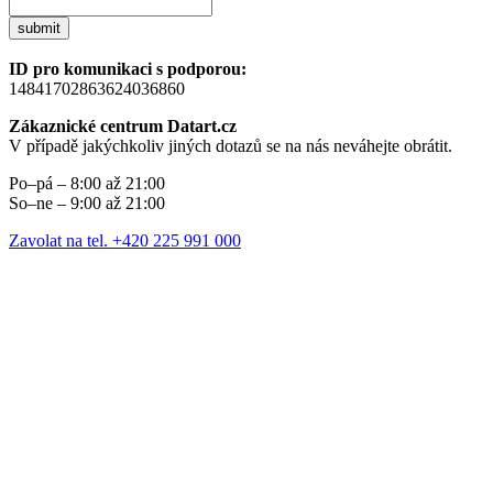
submit
ID pro komunikaci s podporou:
14841702863624036860
Zákaznické centrum Datart.cz
V případě jakýchkoliv jiných dotazů se na nás neváhejte obrátit.
Po–pá – 8:00 až 21:00
So–ne – 9:00 až 21:00
Zavolat na tel. +420 225 991 000