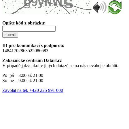
Opište kód z obrázku:
submit
ID pro komunikaci s podporou:
14841702863525086683
Zákaznické centrum Datart.cz
V případě jakýchkoliv jiných dotazů se na nás neváhejte obrátit.
Po–pá – 8:00 až 21:00
So–ne – 9:00 až 21:00
Zavolat na tel. +420 225 991 000