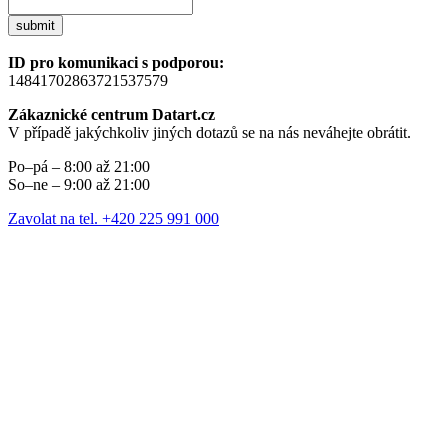
submit
ID pro komunikaci s podporou:
14841702863721537579
Zákaznické centrum Datart.cz
V případě jakýchkoliv jiných dotazů se na nás neváhejte obrátit.
Po–pá – 8:00 až 21:00
So–ne – 9:00 až 21:00
Zavolat na tel. +420 225 991 000