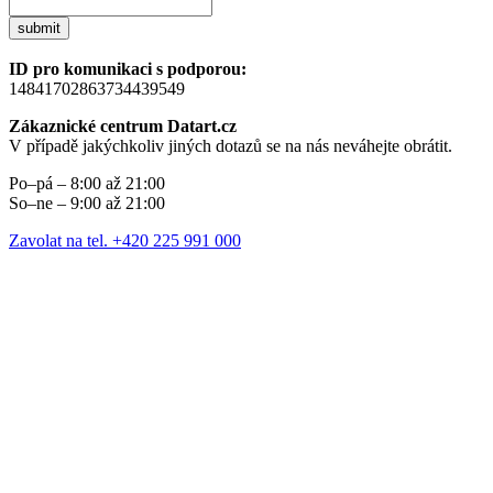
submit
ID pro komunikaci s podporou:
14841702863734439549
Zákaznické centrum Datart.cz
V případě jakýchkoliv jiných dotazů se na nás neváhejte obrátit.
Po–pá – 8:00 až 21:00
So–ne – 9:00 až 21:00
Zavolat na tel. +420 225 991 000