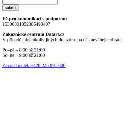
submit
ID pro komunikaci s podporou:
15300801852385493407
Zákaznické centrum Datart.cz
V případě jakýchkoliv jiných dotazů se na nás neváhejte obrátit.
Po–pá – 8:00 až 21:00
So–ne – 9:00 až 21:00
Zavolat na tel. +420 225 991 000