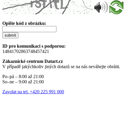
Opište kód z obrázku:
submit
ID pro komunikaci s podporou:
14841702863748457421
Zákaznické centrum Datart.cz
V případě jakýchkoliv jiných dotazů se na nás neváhejte obrátit.
Po–pá – 8:00 až 21:00
So–ne – 9:00 až 21:00
Zavolat na tel. +420 225 991 000