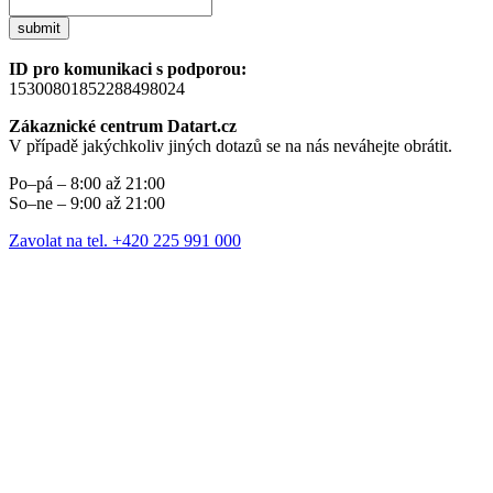
submit
ID pro komunikaci s podporou:
15300801852288498024
Zákaznické centrum Datart.cz
V případě jakýchkoliv jiných dotazů se na nás neváhejte obrátit.
Po–pá – 8:00 až 21:00
So–ne – 9:00 až 21:00
Zavolat na tel. +420 225 991 000