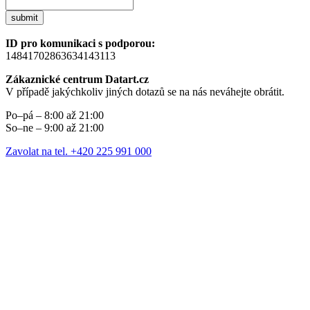
submit
ID pro komunikaci s podporou:
14841702863634143113
Zákaznické centrum Datart.cz
V případě jakýchkoliv jiných dotazů se na nás neváhejte obrátit.
Po–pá – 8:00 až 21:00
So–ne – 9:00 až 21:00
Zavolat na tel. +420 225 991 000