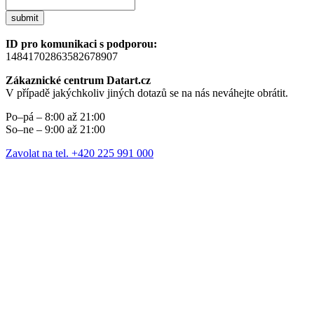
submit
ID pro komunikaci s podporou:
14841702863582678907
Zákaznické centrum Datart.cz
V případě jakýchkoliv jiných dotazů se na nás neváhejte obrátit.
Po–pá – 8:00 až 21:00
So–ne – 9:00 až 21:00
Zavolat na tel. +420 225 991 000