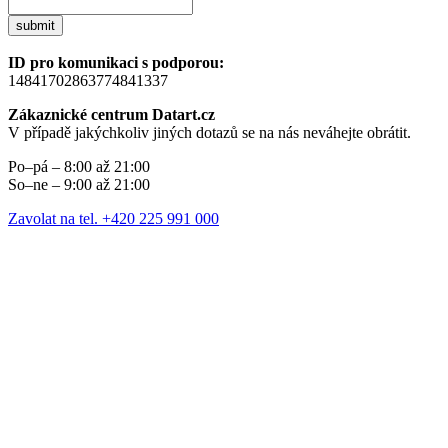
submit
ID pro komunikaci s podporou:
14841702863774841337
Zákaznické centrum Datart.cz
V případě jakýchkoliv jiných dotazů se na nás neváhejte obrátit.
Po–pá – 8:00 až 21:00
So–ne – 9:00 až 21:00
Zavolat na tel. +420 225 991 000