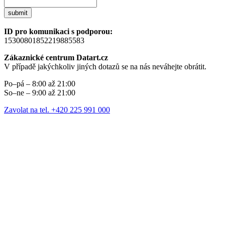
submit
ID pro komunikaci s podporou:
15300801852219885583
Zákaznické centrum Datart.cz
V případě jakýchkoliv jiných dotazů se na nás neváhejte obrátit.
Po–pá – 8:00 až 21:00
So–ne – 9:00 až 21:00
Zavolat na tel. +420 225 991 000