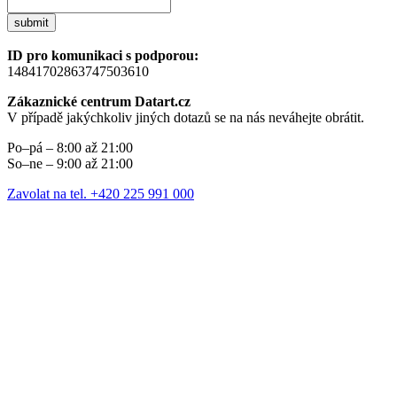
submit
ID pro komunikaci s podporou:
14841702863747503610
Zákaznické centrum Datart.cz
V případě jakýchkoliv jiných dotazů se na nás neváhejte obrátit.
Po–pá – 8:00 až 21:00
So–ne – 9:00 až 21:00
Zavolat na tel. +420 225 991 000