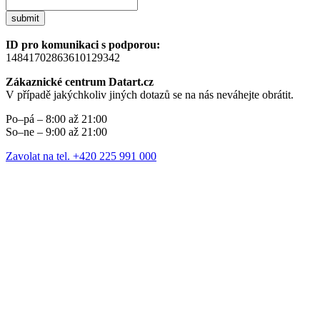
submit
ID pro komunikaci s podporou:
14841702863610129342
Zákaznické centrum Datart.cz
V případě jakýchkoliv jiných dotazů se na nás neváhejte obrátit.
Po–pá – 8:00 až 21:00
So–ne – 9:00 až 21:00
Zavolat na tel. +420 225 991 000