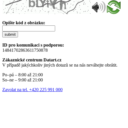
Opište kód z obrázku:
submit
ID pro komunikaci s podporou:
14841702863611750878
Zákaznické centrum Datart.cz
V případě jakýchkoliv jiných dotazů se na nás neváhejte obrátit.
Po–pá – 8:00 až 21:00
So–ne – 9:00 až 21:00
Zavolat na tel. +420 225 991 000