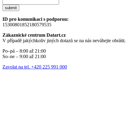
submit
ID pro komunikaci s podporou:
15300801852180579535
Zákaznické centrum Datart.cz
V případě jakýchkoliv jiných dotazů se na nás neváhejte obrátit.
Po–pá – 8:00 až 21:00
So–ne – 9:00 až 21:00
Zavolat na tel. +420 225 991 000