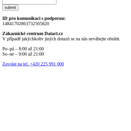
submit
ID pro komunikaci s podporou:
14841702863732565820
Zákaznické centrum Datart.cz
V případě jakýchkoliv jiných dotazů se na nás neváhejte obrátit.
Po–pá – 8:00 až 21:00
So–ne – 9:00 až 21:00
Zavolat na tel. +420 225 991 000