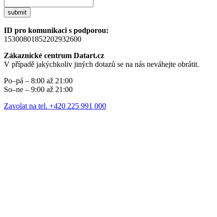
submit
ID pro komunikaci s podporou:
15300801852202932600
Zákaznické centrum Datart.cz
V případě jakýchkoliv jiných dotazů se na nás neváhejte obrátit.
Po–pá – 8:00 až 21:00
So–ne – 9:00 až 21:00
Zavolat na tel. +420 225 991 000