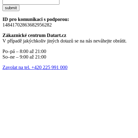
submit
ID pro komunikaci s podporou:
14841702863682956282
Zákaznické centrum Datart.cz
V případě jakýchkoliv jiných dotazů se na nás neváhejte obrátit.
Po–pá – 8:00 až 21:00
So–ne – 9:00 až 21:00
Zavolat na tel. +420 225 991 000