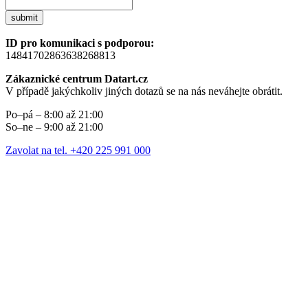
submit
ID pro komunikaci s podporou:
14841702863638268813
Zákaznické centrum Datart.cz
V případě jakýchkoliv jiných dotazů se na nás neváhejte obrátit.
Po–pá – 8:00 až 21:00
So–ne – 9:00 až 21:00
Zavolat na tel. +420 225 991 000