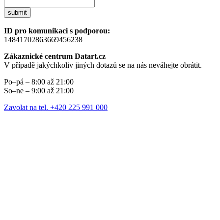
submit
ID pro komunikaci s podporou:
14841702863669456238
Zákaznické centrum Datart.cz
V případě jakýchkoliv jiných dotazů se na nás neváhejte obrátit.
Po–pá – 8:00 až 21:00
So–ne – 9:00 až 21:00
Zavolat na tel. +420 225 991 000