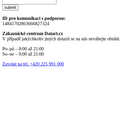
submit
ID pro komunikaci s podporou:
14841702863666827324
Zákaznické centrum Datart.cz
V případě jakýchkoliv jiných dotazů se na nás neváhejte obrátit.
Po–pá – 8:00 až 21:00
So–ne – 9:00 až 21:00
Zavolat na tel. +420 225 991 000