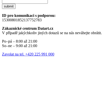
submit
ID pro komunikaci s podporou:
15300801852137752783
Zákaznické centrum Datart.cz
V případě jakýchkoliv jiných dotazů se na nás neváhejte obrátit.
Po–pá – 8:00 až 21:00
So–ne – 9:00 až 21:00
Zavolat na tel. +420 225 991 000