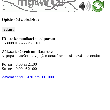
Opište kód z obrázku:
submit
ID pro komunikaci s podporou:
15300801852274985160
Zákaznické centrum Datart.cz
V případě jakýchkoliv jiných dotazů se na nás neváhejte obrátit.
Po–pá – 8:00 až 21:00
So–ne – 9:00 až 21:00
Zavolat na tel. +420 225 991 000