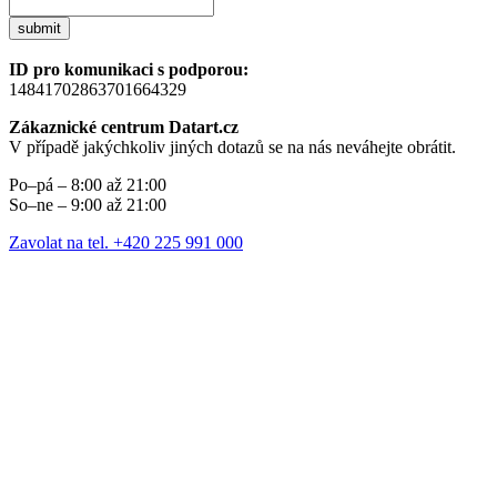
submit
ID pro komunikaci s podporou:
14841702863701664329
Zákaznické centrum Datart.cz
V případě jakýchkoliv jiných dotazů se na nás neváhejte obrátit.
Po–pá – 8:00 až 21:00
So–ne – 9:00 až 21:00
Zavolat na tel. +420 225 991 000