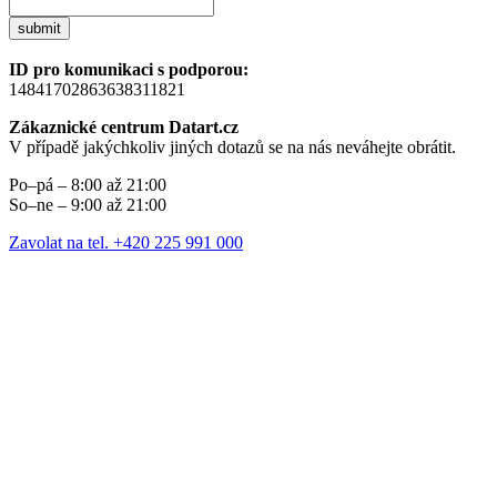
submit
ID pro komunikaci s podporou:
14841702863638311821
Zákaznické centrum Datart.cz
V případě jakýchkoliv jiných dotazů se na nás neváhejte obrátit.
Po–pá – 8:00 až 21:00
So–ne – 9:00 až 21:00
Zavolat na tel. +420 225 991 000