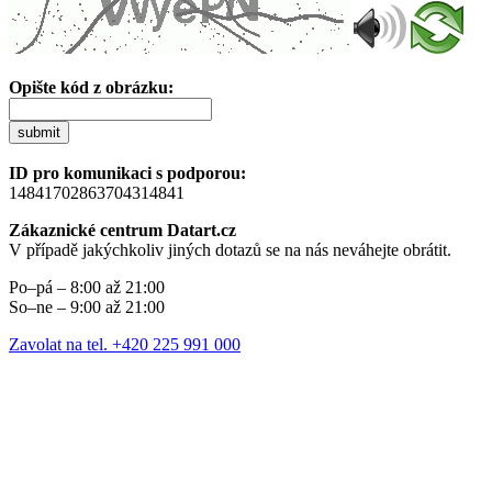
Opište kód z obrázku:
submit
ID pro komunikaci s podporou:
14841702863704314841
Zákaznické centrum Datart.cz
V případě jakýchkoliv jiných dotazů se na nás neváhejte obrátit.
Po–pá – 8:00 až 21:00
So–ne – 9:00 až 21:00
Zavolat na tel. +420 225 991 000