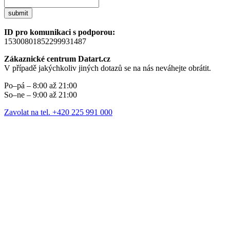
submit
ID pro komunikaci s podporou:
15300801852299931487
Zákaznické centrum Datart.cz
V případě jakýchkoliv jiných dotazů se na nás neváhejte obrátit.
Po–pá – 8:00 až 21:00
So–ne – 9:00 až 21:00
Zavolat na tel. +420 225 991 000