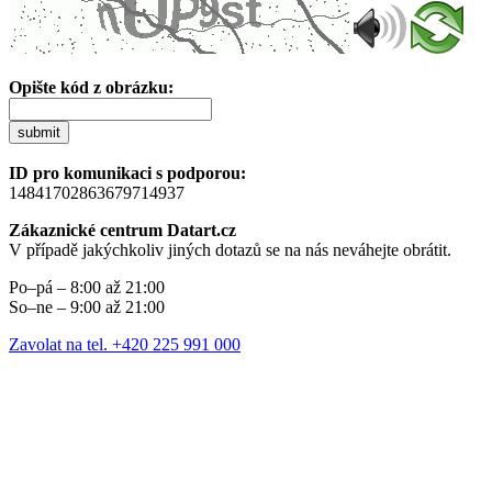
Opište kód z obrázku:
submit
ID pro komunikaci s podporou:
14841702863679714937
Zákaznické centrum Datart.cz
V případě jakýchkoliv jiných dotazů se na nás neváhejte obrátit.
Po–pá – 8:00 až 21:00
So–ne – 9:00 až 21:00
Zavolat na tel. +420 225 991 000