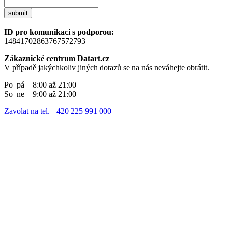
submit
ID pro komunikaci s podporou:
14841702863767572793
Zákaznické centrum Datart.cz
V případě jakýchkoliv jiných dotazů se na nás neváhejte obrátit.
Po–pá – 8:00 až 21:00
So–ne – 9:00 až 21:00
Zavolat na tel. +420 225 991 000