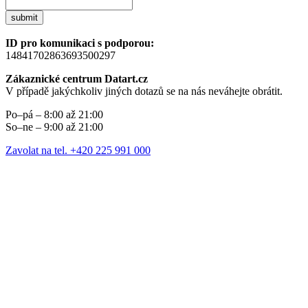
submit
ID pro komunikaci s podporou:
14841702863693500297
Zákaznické centrum Datart.cz
V případě jakýchkoliv jiných dotazů se na nás neváhejte obrátit.
Po–pá – 8:00 až 21:00
So–ne – 9:00 až 21:00
Zavolat na tel. +420 225 991 000