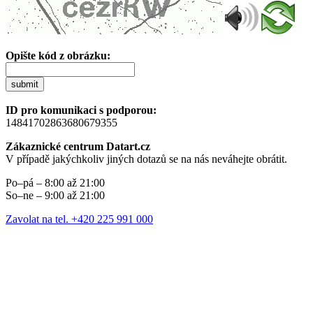
Opište kód z obrázku:
submit
ID pro komunikaci s podporou:
14841702863680679355
Zákaznické centrum Datart.cz
V případě jakýchkoliv jiných dotazů se na nás neváhejte obrátit.
Po–pá – 8:00 až 21:00
So–ne – 9:00 až 21:00
Zavolat na tel. +420 225 991 000