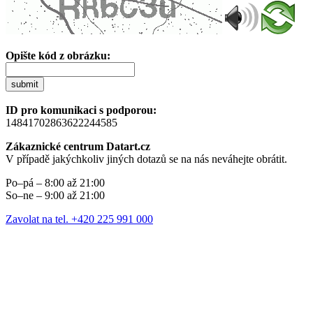
Opište kód z obrázku:
submit
ID pro komunikaci s podporou:
14841702863622244585
Zákaznické centrum Datart.cz
V případě jakýchkoliv jiných dotazů se na nás neváhejte obrátit.
Po–pá – 8:00 až 21:00
So–ne – 9:00 až 21:00
Zavolat na tel. +420 225 991 000