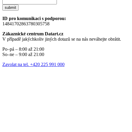
submit
ID pro komunikaci s podporou:
14841702863780305758
Zákaznické centrum Datart.cz
V případě jakýchkoliv jiných dotazů se na nás neváhejte obrátit.
Po–pá – 8:00 až 21:00
So–ne – 9:00 až 21:00
Zavolat na tel. +420 225 991 000