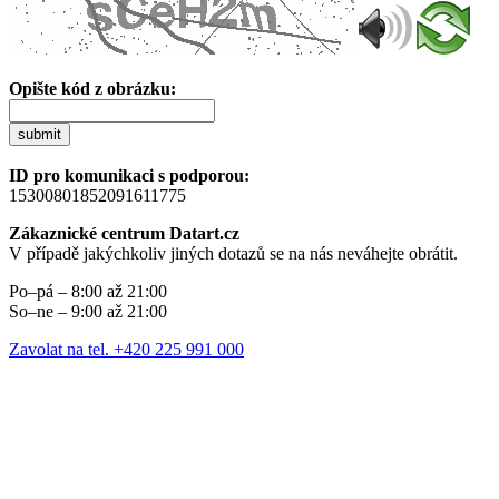
Opište kód z obrázku:
submit
ID pro komunikaci s podporou:
15300801852091611775
Zákaznické centrum Datart.cz
V případě jakýchkoliv jiných dotazů se na nás neváhejte obrátit.
Po–pá – 8:00 až 21:00
So–ne – 9:00 až 21:00
Zavolat na tel. +420 225 991 000