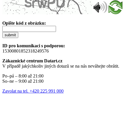
Opište kód z obrázku:
submit
ID pro komunikaci s podporou:
15300801852318249576
Zákaznické centrum Datart.cz
V případě jakýchkoliv jiných dotazů se na nás neváhejte obrátit.
Po–pá – 8:00 až 21:00
So–ne – 9:00 až 21:00
Zavolat na tel. +420 225 991 000