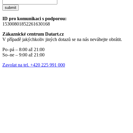
submit
ID pro komunikaci s podporou:
15300801852261630168
Zákaznické centrum Datart.cz
V případě jakýchkoliv jiných dotazů se na nás neváhejte obrátit.
Po–pá – 8:00 až 21:00
So–ne – 9:00 až 21:00
Zavolat na tel. +420 225 991 000