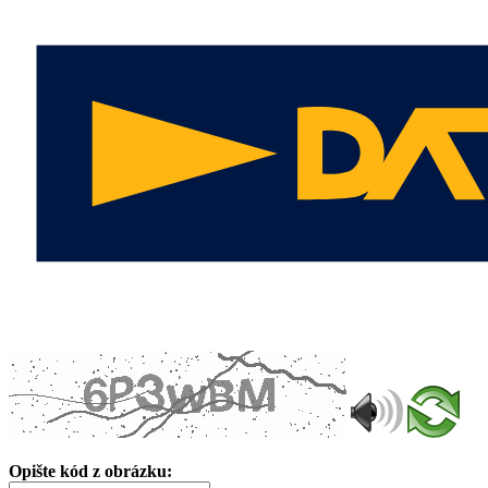
Opište kód z obrázku: