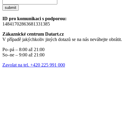
submit
ID pro komunikaci s podporou:
14841702863681331385
Zákaznické centrum Datart.cz
V případě jakýchkoliv jiných dotazů se na nás neváhejte obrátit.
Po–pá – 8:00 až 21:00
So–ne – 9:00 až 21:00
Zavolat na tel. +420 225 991 000