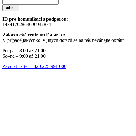
submit
ID pro komunikaci s podporou:
14841702863690932874
Zákaznické centrum Datart.cz
V případě jakýchkoliv jiných dotazů se na nás neváhejte obrátit.
Po–pá – 8:00 až 21:00
So–ne – 9:00 až 21:00
Zavolat na tel. +420 225 991 000